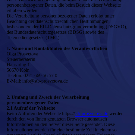
personenbezogener Daten, die beim Besuch dieser Webseite
erhoben werden.
Die Verarbeitung personenbezogener Daten erfolgt unter
Beachtung der datenschutzrechtlichen Bestimmungen,
insbesondere der EU-Datenschutzgrundverordnung (DSGVO),
des Bundesdatenschutzgesetzes (BDSG) sowie des
Telemediengesetzes (TMG).
1. Name und Kontaktdaten des Verantwortlichen
Olga Prosvetova
Steuerberaterin
Hansaring 1
50670 Köln
Telefon: 0221 669 56 57 0
E-Mail: info@stb-prosvetova.de
2. Umfang und Zweck der Verarbeitung
personenbezogener Daten
2.1 Aufruf der Webseite
Beim Aufrufen der Webseite https://
stb-prosvetova.de
werden
durch den von Ihnen genutzten Browser automatisch
Informationen an den Server dieser Seite gesendet. Diese
Informationen werden für eine bestimmte Zeit in einem so