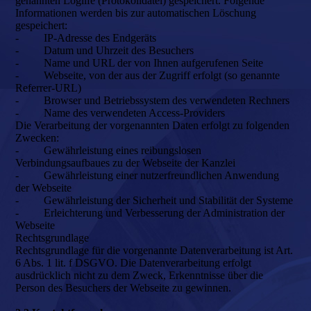
genannten Loglife (Protokolldatei) gespeichert. Folgende
Informationen werden bis zur automatischen Löschung
gespeichert:
- IP-Adresse des Endgeräts
- Datum und Uhrzeit des Besuchers
- Name und URL der von Ihnen aufgerufenen Seite
- Webseite, von der aus der Zugriff erfolgt (so genannte
Referrer-URL)
- Browser und Betriebssystem des verwendeten Rechners
- Name des verwendeten Access-Providers
Die Verarbeitung der vorgenannten Daten erfolgt zu folgenden
Zwecken:
- Gewährleistung eines reibungslosen
Verbindungsaufbaues zu der Webseite der Kanzlei
- Gewährleistung einer nutzerfreundlichen Anwendung
der Webseite
- Gewährleistung der Sicherheit und Stabilität der Systeme
- Erleichterung und Verbesserung der Administration der
Webseite
Rechtsgrundlage
Rechtsgrundlage für die vorgenannte Datenverarbeitung ist Art.
6 Abs. 1 lit. f DSGVO. Die Datenverarbeitung erfolgt
ausdrücklich nicht zu dem Zweck, Erkenntnisse über die
Person des Besuchers der Webseite zu gewinnen.