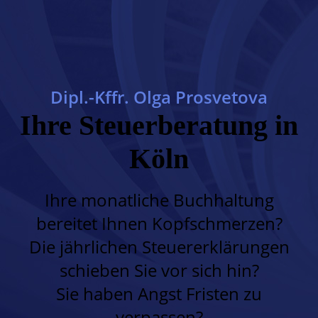
Dipl.-Kffr. Olga Prosvetova
Ihre Steuerbera­tung in
Köln
Ihre monatliche Buchhaltung
bereitet Ihnen Kopfschmerzen?
Die jährlichen Steuererklärungen
schieben Sie vor sich hin?
Sie haben Angst Fristen zu
verpassen?