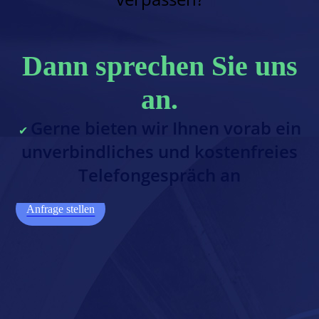
Dann sprechen Sie uns
an.
Gerne bieten wir Ihnen vorab ein
✔︎
unverbindliches und kostenfreies
Telefongespräch an
Anfrage stellen