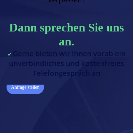
Dann sprechen Sie uns
an.
Gerne bieten wir Ihnen vorab ein
✔︎
unverbindliches und kostenfreies
Telefongespräch an
Anfrage stellen