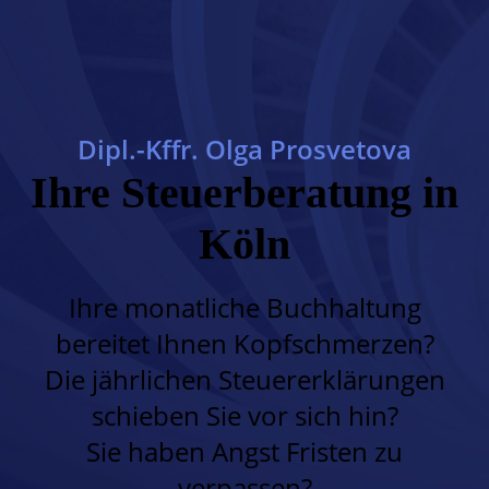
Dipl.-Kffr. Olga Prosvetova
Ihre Steuerbera­tung in
Köln
Ihre monatliche Buchhaltung
bereitet Ihnen Kopfschmerzen?
Die jährlichen Steuererklärungen
schieben Sie vor sich hin?
Sie haben Angst Fristen zu
verpassen?